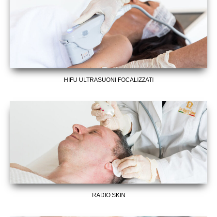
HIFU ULTRASUONI FOCALIZZATI
RADIO SKIN