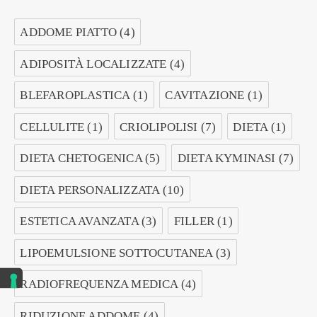
ADDOME PIATTO
(4)
ADIPOSITÀ LOCALIZZATE
(4)
BLEFAROPLASTICA
(1)
CAVITAZIONE
(1)
CELLULITE
(1)
CRIOLIPOLISI
(7)
DIETA
(1)
DIETA CHETOGENICA
(5)
DIETA KYMINASI
(7)
DIETA PERSONALIZZATA
(10)
ESTETICA AVANZATA
(3)
FILLER
(1)
LIPOEMULSIONE SOTTOCUTANEA
(3)
RADIOFREQUENZA MEDICA
(4)
RIDUZIONE ADDOME
(4)